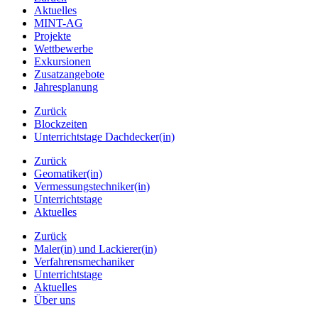
Aktuelles
MINT-AG
Projekte
Wettbewerbe
Exkursionen
Zusatzangebote
Jahresplanung
Zurück
Blockzeiten
Unterrichtstage Dachdecker(in)
Zurück
Geomatiker(in)
Vermessungstechniker(in)
Unterrichtstage
Aktuelles
Zurück
Maler(in) und Lackierer(in)
Verfahrensmechaniker
Unterrichtstage
Aktuelles
Über uns