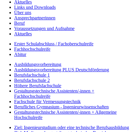
Aktuelles
Links und Downloads
Über uns
Ansprechpartnerinnen
Beruf
Voraussetzungen und Aufnahme
Aktuelles
Erster Schulabschluss / Fachoberschulreife
Fachhochschulreife
Abitur
Ausbildungsvorbereitung
Ausbildungsvorbereitung PLUS Deutschförderung
Berufsfachschule 1
Berufsfachschule 2
Höhere Berufsfachschule
Gestaltungstechnische Assistenten/-innen +
Fachhochschulreife
Fachschule für Vermessungstechnik
Berufliches Gymnasium - Ingenieurwissenschaften
Gestaltungstechnische Assistenten/-innen + Allgemeine
Hochschulreife
Ziel: Ingenieurstudium oder eine technische Berufsausbildung