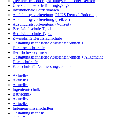
Ziel: Medien- oder gestaltungstechnischer Bereich
Übersicht über alle Bildungsgänge
Internationale Förderklassen
Ausbildungsvorbereitung PLUS Deutschförderung
Ausbildungsvorbereitung (Teilzeit)
Ausbildungsvorbereitung (Vollzeit)
Berufsfachschule Typ 1
Berufsfachschule Typ 2
Zweijährige Berufsfachschule
Gestaltungstechnische Assistenten/-innen +
Fachhochschulreife
Berufliches Gymnasium
Gestaltungstechnische Assistenten/-innen + Allgemeine
Hochschulreife
Fachschule für Vermessungstechnik
Aktuelles
Aktuelles
Aktuelles
Ingenieurtechnik
Bautechnik
Aktuelles
Aktuelles
Ingenieurwissenschaften
Gestaltungstechnik