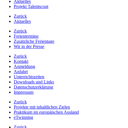
Aktuelles
Projekt Talentscout
Zurück
Aktuelles
Zurück
Ferientermine
Zusätzliche Ferientage
Wir in der Presse
Zurück
Kontakt
Anmeldung
Anfahrt
Unterrichtszeiten
Downloads und Links
Datenschutzerklärung
Impressum
Zurück
Projekte mit inhaltlichen Zielen
Praktikum im europäischen Ausland
eTwinning
Zurück