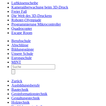
Luftkissenscheibe
Kameraüberwachung beim 3D-Druck
Freier Fall
Die Welt des 3D-Druckens
Roboter-Olympiade
Programmierung Mikrocontroller
Quadrocopter
Escape Room
Berufsschule
Abschlüsse
Bildungsgänge
Unsere Schule
Europaschule
MINT
Zurück
Ausbildungsberufe
Bautechnik
Geoinformationstechnik
Gestaltungstechnik
Holztechnik