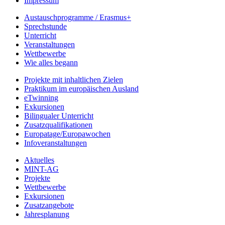
Impressum
Austauschprogramme / Erasmus+
Sprechstunde
Unterricht
Veranstaltungen
Wettbewerbe
Wie alles begann
Projekte mit inhaltlichen Zielen
Praktikum im europäischen Ausland
eTwinning
Exkursionen
Bilingualer Unterricht
Zusatzqualifikationen
Europatage/Europawochen
Infoveranstaltungen
Aktuelles
MINT-AG
Projekte
Wettbewerbe
Exkursionen
Zusatzangebote
Jahresplanung