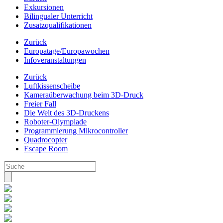
Exkursionen
Bilingualer Unterricht
Zusatzqualifikationen
Zurück
Europatage/Europawochen
Infoveranstaltungen
Zurück
Luftkissenscheibe
Kameraüberwachung beim 3D-Druck
Freier Fall
Die Welt des 3D-Druckens
Roboter-Olympiade
Programmierung Mikrocontroller
Quadrocopter
Escape Room