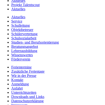
Aktuelles
Projekt Talentscout
Aktuelles
Aktuelles
Service
Schulleitung
Objektbetreuer
Schülervertretung
Schulsozialarbeit
Studien- und Berufsorientierung
Beratungsangebot
Lehrerausbildung
Wissenswertes
Förderverein
Ferientermine
Zusätzliche Ferientage
Wir in der Presse
Kontakt
Anmeldung
Anfahrt
Unterrichtszeiten
Downloads und Links
Datenschutzerklärung