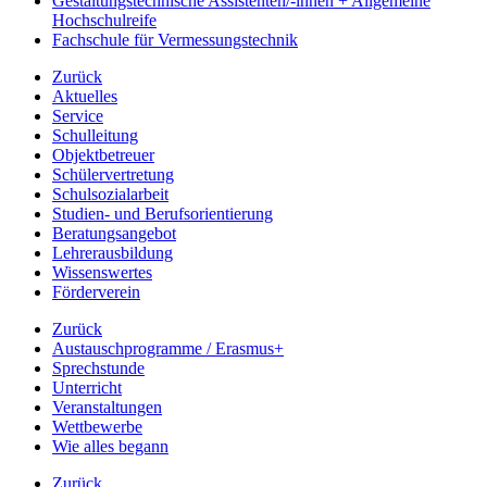
Gestaltungstechnische Assistenten/-innen + Allgemeine
Hochschulreife
Fachschule für Vermessungstechnik
Zurück
Aktuelles
Service
Schulleitung
Objektbetreuer
Schülervertretung
Schulsozialarbeit
Studien- und Berufsorientierung
Beratungsangebot
Lehrerausbildung
Wissenswertes
Förderverein
Zurück
Austauschprogramme / Erasmus+
Sprechstunde
Unterricht
Veranstaltungen
Wettbewerbe
Wie alles begann
Zurück