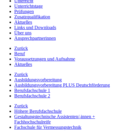
Unterricht
Unterrichtstage
Prüfungen
Zusatzqualifikation
Aktuelles
Links und Downloads
Über uns
Ansprechpartnerinnen
Zurück
Beruf
Voraussetzungen und Aufnahme
Aktuelles
Zurück
Ausbildungsvorbereitung
Ausbildungsvorbereitung PLUS Deutschförderung
Berufsfachschule 1
Berufsfachschule 2
Zurück
Höhere Berufsfachschule
Gestaltungstechnische Assistenten/-innen +
Fachhochschulreife
Fachschule für Vermessungstechnik